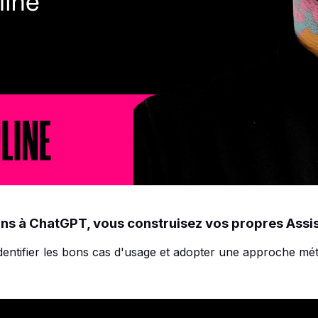
ns à ChatGPT, vous construisez vos propres Assis
dentifier les bons cas d'usage et adopter une approche méth