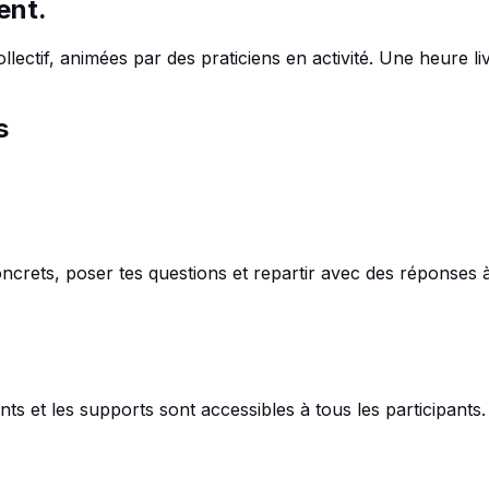
ent
.
ectif, animées par des praticiens en activité. Une heure liv
s
crets, poser tes questions et repartir avec des réponses à 
ts et les supports sont accessibles à tous les participants.